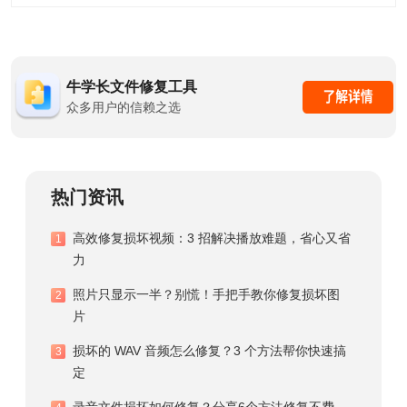
牛学长文件修复工具
众多用户的信赖之选
热门资讯
高效修复损坏视频：3 招解决播放难题，省心又省
1
力
照片只显示一半？别慌！手把手教你修复损坏图
2
片
损坏的 WAV 音频怎么修复？3 个方法帮你快速搞
3
定
录音文件损坏如何修复？分享6个方法修复不费