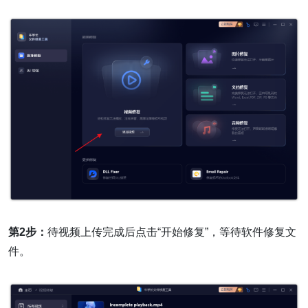
第2步：
待视频上传完成后点击“开始修复”，等待软件修复文
件。